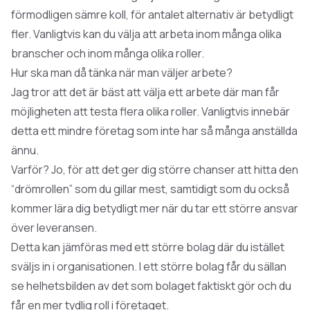
förmodligen sämre koll, för antalet alternativ är betydligt
fler. Vanligtvis kan du välja att
arbeta inom många olika
branscher
och inom många olika roller.
Hur ska man då tänka när man väljer arbete?
Jag tror att det är bäst att välja ett arbete där man får
möjligheten att testa flera olika roller. Vanligtvis innebär
detta ett mindre företag som inte har så många anställda
ännu.
Varför? Jo, för att det ger dig större chanser att hitta den
“drömrollen” som du gillar mest, samtidigt som du också
kommer lära dig betydligt mer när du tar ett större ansvar
över leveransen.
Detta kan jämföras med ett större bolag där du istället
sväljs in i organisationen. I ett större bolag får du sällan
se helhetsbilden av det som bolaget faktiskt gör och du
får en mer tydlig roll i företaget.