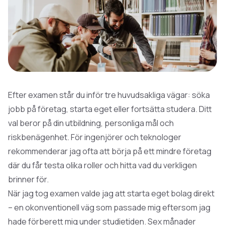
Efter examen står du inför tre huvudsakliga vägar: söka
jobb på företag, starta eget eller fortsätta studera. Ditt
val beror på din utbildning, personliga mål och
riskbenägenhet. För ingenjörer och teknologer
rekommenderar jag ofta att börja på ett mindre företag
där du får testa olika roller och hitta vad du verkligen
brinner för.
När jag tog examen valde jag att starta eget bolag direkt
– en okonventionell väg som passade mig eftersom jag
hade förberett mig under studietiden. Sex månader