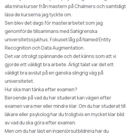
alla mina kurser från mastern på Chalmers och samtidigt
läsa de kurserna jag tyckte om.
Sen blev det dags för masterarbetet som jag
genomförde tillsammans med Sahlgrenska
universitetssjukhus. Fokuset låg på Named Entity
Recognition och Data Augmentation.
Det var otroligt spännande och det känns som att vi
gjorde ett väldigt bra arbete. Ärligt talat var det ett
väldigt bra avslut på en ganska slingrig väg på
universitetet.
Hur ska man tänka efter examen?
Beroende på vad du har studerat kan vägen efter
examen vara mer eller mindre klar. Om du har studerat till
läkare eller psykolog har du troligtvis en mycket klar bild
av vad du ska göra efter examen.
Men om du har läst en ingenjörsutbildning har du