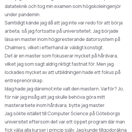
datateknik
och tog min examen som högskoleingenjör
under pandemin.
Samtidigt kände jag då att jag inte var redo för att börja
arbeta, så jag fortsatte på universitetet. Jag började
läsa en master inom högpresterande datorsystem på
Chalmers, vilket i efterhand är väldigt konstigt.
Det är en master som fokuserar mycket på hårdvara,
vilket jag som sagt aldrig riktigt fastnat för. Men jag
lockades mycket av att utbildningen hade ett fokus på
entreprenörskap.
Idag hade jag däremot inte valt den mastern. Varför? Jo,
för när jag insåg att jag skulle behöva göra mitt
masterarbete inom hårdvara, bytte jag master.
Jag sökte istället till Computer Science på Göteborgs
universitet eftersom det var ett öppet program där man
fick välja alla kurser i princip själv. Jag kunde tillgodoräkna