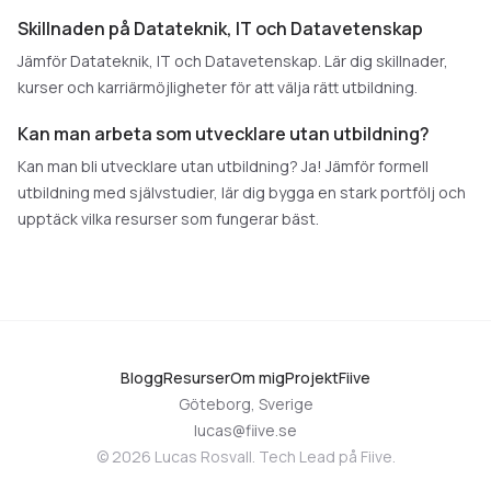
Skillnaden på Datateknik, IT och Datavetenskap
Jämför Datateknik, IT och Datavetenskap. Lär dig skillnader,
kurser och karriärmöjligheter för att välja rätt utbildning.
Kan man arbeta som utvecklare utan utbildning?
Kan man bli utvecklare utan utbildning? Ja! Jämför formell
utbildning med självstudier, lär dig bygga en stark portfölj och
upptäck vilka resurser som fungerar bäst.
Blogg
Resurser
Om mig
Projekt
Fiive
Göteborg, Sverige
lucas@fiive.se
©
2026
Lucas Rosvall. Tech Lead på
Fiive
.