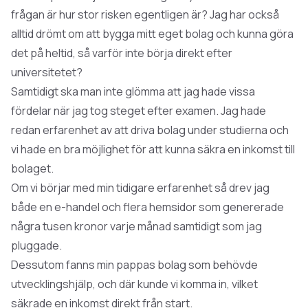
frågan är hur stor risken egentligen är? Jag har också
alltid drömt om att bygga mitt eget bolag och kunna göra
det på heltid, så varför inte börja direkt efter
universitetet?
Samtidigt ska man inte glömma att jag hade vissa
fördelar när jag tog steget efter examen. Jag hade
redan erfarenhet av att driva bolag under studierna och
vi hade en bra möjlighet för att kunna säkra en inkomst till
bolaget.
Om vi börjar med min tidigare erfarenhet så drev jag
både en e-handel och flera hemsidor som genererade
några tusen kronor varje månad samtidigt som jag
pluggade.
Dessutom fanns min pappas bolag som behövde
utvecklingshjälp, och där kunde vi komma in, vilket
säkrade en inkomst direkt från start.