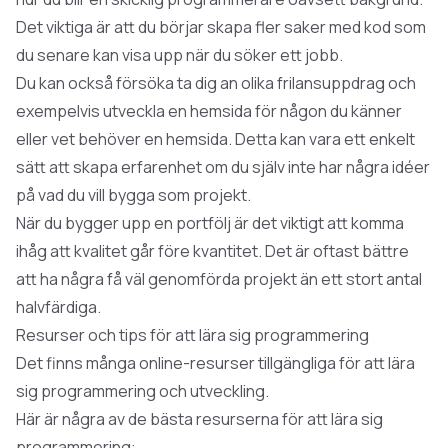
Det viktiga är att du börjar skapa fler saker med kod som
du senare kan visa upp när du söker ett jobb.
Du kan också försöka ta dig an olika frilansuppdrag och
exempelvis utveckla en hemsida för någon du känner
eller vet behöver en hemsida. Detta kan vara ett enkelt
sätt att skapa erfarenhet om du själv inte har några idéer
på vad du vill bygga som projekt.
När du bygger upp en portfölj är det viktigt att komma
ihåg att kvalitet går före kvantitet. Det är oftast bättre
att ha några få väl genomförda projekt än ett stort antal
halvfärdiga.
Resurser och tips för att lära sig programmering
Det finns många online-resurser tillgängliga för att lära
sig programmering och utveckling.
Här är några av de bästa resurserna för att lära sig
programmering: