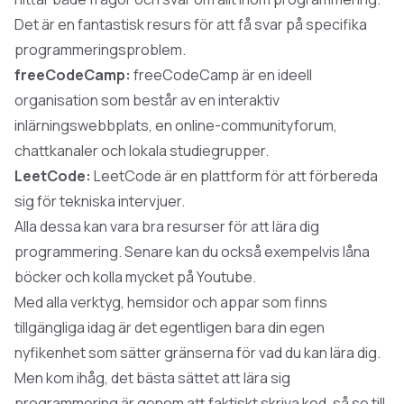
Det är en fantastisk resurs för att få svar på specifika
programmeringsproblem.
freeCodeCamp:
freeCodeCamp är en ideell
organisation som består av en interaktiv
inlärningswebbplats, en online-communityforum,
chattkanaler och lokala studiegrupper.
LeetCode:
LeetCode är en plattform för att förbereda
sig för tekniska intervjuer.
Alla dessa kan vara bra resurser för att lära dig
programmering. Senare kan du också exempelvis låna
böcker och kolla mycket på Youtube.
Med alla verktyg, hemsidor och appar som finns
tillgängliga idag är det egentligen bara din egen
nyfikenhet som sätter gränserna för vad du kan lära dig.
Men kom ihåg, det bästa sättet att lära sig
programmering är genom att faktiskt skriva kod, så se till