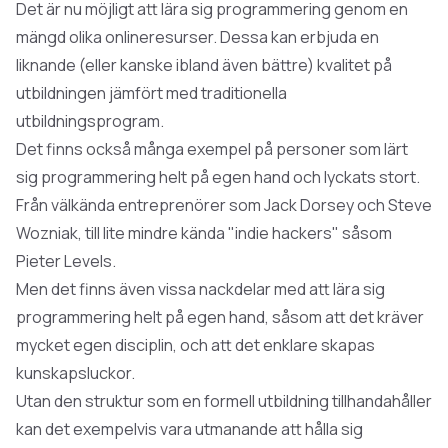
Det är nu möjligt att lära sig programmering genom en
mängd olika onlineresurser. Dessa kan erbjuda en
liknande (eller kanske ibland även bättre) kvalitet på
utbildningen jämfört med traditionella
utbildningsprogram.
Det finns också många exempel på personer som lärt
sig programmering
helt på egen hand
och lyckats stort.
Från välkända entreprenörer som Jack Dorsey och Steve
Wozniak, till lite mindre kända "indie hackers" såsom
Pieter Levels
.
Men det finns även vissa nackdelar med att lära sig
programmering helt på egen hand, såsom att det kräver
mycket egen disciplin, och att det enklare skapas
kunskapsluckor.
Utan den struktur som en formell utbildning tillhandahåller
kan det exempelvis vara utmanande att hålla sig