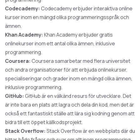
Codecademy:
Codecademy erbjuder interaktiva online
kurser inom en mängd olika programmeringsspråk och
ämnen.
Khan Academy:
Khan Academy erbjuder gratis
onlinekurser inom ett antal olika ämnen, inklusive
programmering.
Coursera:
Coursera samarbetar med flera universitet
och andra organisationer för att erbjuda onlinekurser,
specialiseringar och grader inom en mängd olika ämnen,
inklusive programmering.
GitHub:
GitHub är en välkänd resurs för utvecklare. Det
är inte bara en plats att lagra och dela din kod, men det är
också ett fantastiskt ställe att lära sig kodning genom att
bidra till ett öppet källkodsprojekt.
Stack Overflow:
Stack Overflow är en webbplats där du
hittar både frågor och svar om allt inom programmering.