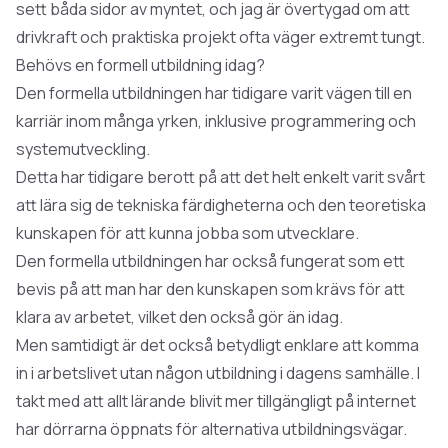
sett båda sidor av myntet, och jag är övertygad om att
drivkraft och praktiska projekt ofta väger extremt tungt.
Behövs en formell utbildning idag?
Den formella utbildningen har tidigare varit vägen till en
karriär inom många yrken, inklusive programmering och
systemutveckling
.
Detta har tidigare berott på att det helt enkelt varit svårt
att lära sig de tekniska färdigheterna och den teoretiska
kunskapen för att kunna jobba som utvecklare.
Den formella utbildningen har också fungerat som ett
bevis på att man har den kunskapen som krävs för att
klara av arbetet, vilket den också gör än idag.
Men samtidigt är det också betydligt enklare att komma
in i arbetslivet utan någon utbildning i dagens samhälle. I
takt med att allt lärande blivit mer tillgängligt på internet
har dörrarna öppnats för alternativa utbildningsvägar.