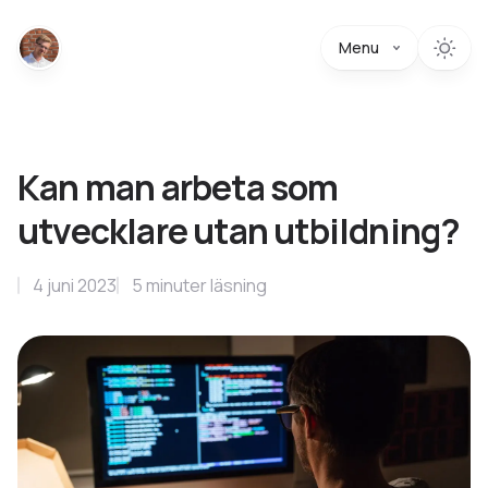
Menu
Kan man arbeta som
utvecklare utan utbildning?
4 juni 2023
5
minuter
läsning