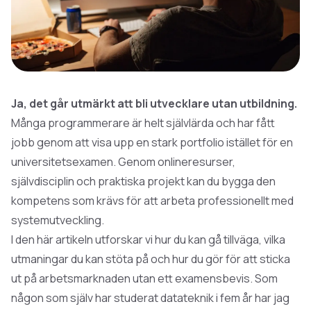
Ja, det går utmärkt att bli utvecklare utan utbildning.
Många programmerare är helt självlärda och har fått
jobb genom att visa upp en stark portfolio istället för en
universitetsexamen. Genom onlineresurser,
självdisciplin och praktiska projekt kan du bygga den
kompetens som krävs för att arbeta professionellt med
systemutveckling.
I den här artikeln utforskar vi hur du kan gå tillväga, vilka
utmaningar du kan stöta på och hur du gör för att sticka
ut på arbetsmarknaden utan ett examensbevis. Som
någon som själv har
studerat datateknik
i fem år har jag