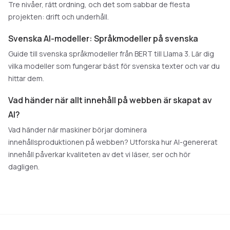
Tre nivåer, rätt ordning, och det som sabbar de flesta
projekten: drift och underhåll.
Svenska AI-modeller: Språkmodeller på svenska
Guide till svenska språkmodeller från BERT till Llama 3. Lär dig
vilka modeller som fungerar bäst för svenska texter och var du
hittar dem.
Vad händer när allt innehåll på webben är skapat av
AI?
Vad händer när maskiner börjar dominera
innehållsproduktionen på webben? Utforska hur AI-genererat
innehåll påverkar kvaliteten av det vi läser, ser och hör
dagligen.