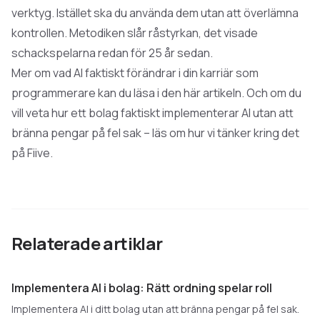
verktyg. Istället ska du använda dem utan att överlämna
kontrollen. Metodiken slår råstyrkan, det visade
schackspelarna redan för 25 år sedan.
Mer om vad AI faktiskt förändrar i din karriär som
programmerare kan du läsa i
den här artikeln
. Och om du
vill veta hur ett bolag faktiskt implementerar AI utan att
bränna pengar på fel sak – läs om
hur vi tänker kring det
på Fiive
.
Relaterade artiklar
Implementera AI i bolag: Rätt ordning spelar roll
Implementera AI i ditt bolag utan att bränna pengar på fel sak.