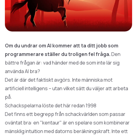
Om du undrar om AI kommer att ta ditt jobb som
programmerare ställer du troligen fel fråga.
Den
bättre frågan är: vad händer med de som inte lär sig
använda AI bra?
Det är där det faktiskt avgörs. Inte människa mot
artificiell intelligens
– utan vilket sätt du väljer att arbeta
på.
Schackspelarna löste det här redan 1998
Det finns ett begrepp från schackvärlden som passar
oväntat bra: en "kentaur" är en spelare som kombinerar
mänsklig intuition med datorns beräkningskraft. Inte ett