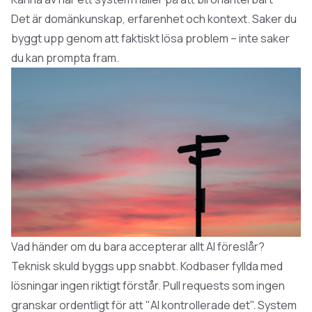
Det är domänkunskap, erfarenhet och kontext. Saker du
byggt upp genom att faktiskt lösa problem – inte saker
du kan prompta fram.
Vad händer om du bara accepterar allt AI föreslår?
Teknisk skuld byggs upp snabbt. Kodbaser fyllda med
lösningar ingen riktigt förstår. Pull requests som ingen
granskar ordentligt för att "AI kontrollerade det". System