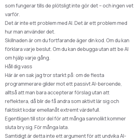
som fungerar tills de plötsligt inte gör det – och ingen vet
varför.
Det är inte ett problem med AI. Det är ett problem med
hur man använder det.
Skillnaden är om du fortfarande äger din kod. Om du kan
förklara varje beslut. Om du kan debugga utan att be AI
om hjälp varje gång.
Håll dig vass
Här är en sak jag tror starkt på: om de flesta
programmerare glider mot ett passivt AI-beroende,
alltså att man bara accepterar förslag utan att
reflektera, då blir de få andra som aktivit lär sig och
faktiskt kodar emellanåt extremt värdefull.
Egentligen till stor del för att många sannolikt kommer
sluta bry sig. För många lata.
Samtidigt är detta inte ett argument för att undvika AI-