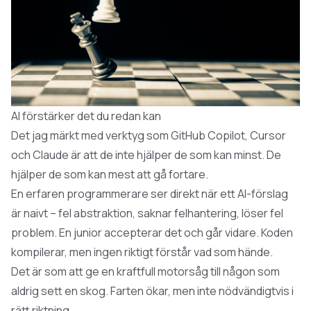
AI förstärker det du redan kan
Det jag märkt med verktyg som GitHub Copilot, Cursor
och Claude är att de inte hjälper de som kan minst. De
hjälper de som kan mest att gå fortare.
En erfaren programmerare ser direkt när ett AI-förslag
är naivt – fel abstraktion, saknar felhantering, löser fel
problem. En junior accepterar det och går vidare. Koden
kompilerar, men ingen riktigt förstår vad som hände.
Det är som att ge en kraftfull motorsåg till någon som
aldrig sett en skog. Farten ökar, men inte nödvändigtvis i
rätt riktning.