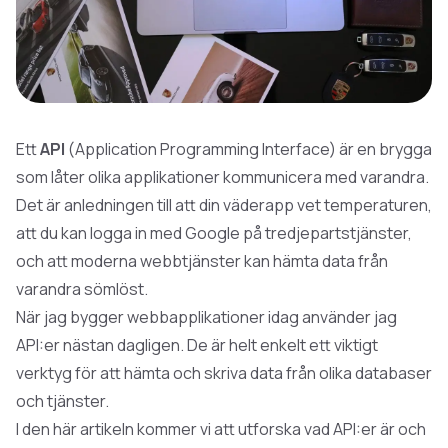
Ett
API
(Application Programming Interface) är en brygga
som låter olika applikationer kommunicera med varandra.
Det är anledningen till att din väderapp vet temperaturen,
att du kan logga in med Google på tredjepartstjänster,
och att moderna webbtjänster kan hämta data från
varandra sömlöst.
När jag bygger
webbapplikationer
idag använder jag
API:er nästan dagligen. De är helt enkelt ett viktigt
verktyg för att hämta och skriva data från olika databaser
och tjänster.
I den här artikeln kommer vi att utforska vad API:er är och