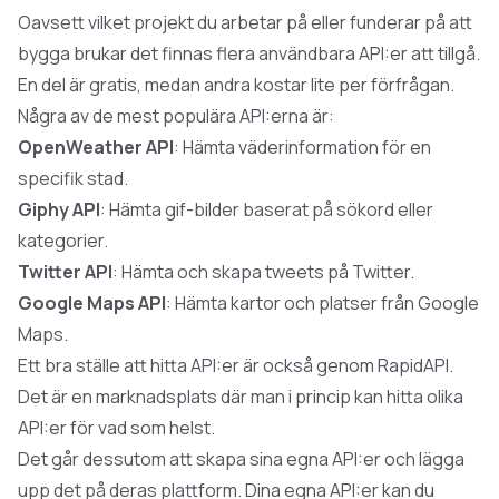
Oavsett vilket projekt du arbetar på eller funderar på att
bygga brukar det finnas flera användbara API:er att tillgå.
En del är gratis, medan andra kostar lite per förfrågan.
Några av de mest populära API:erna är:
OpenWeather API
: Hämta väderinformation för en
specifik stad.
Giphy API
: Hämta gif-bilder baserat på sökord eller
kategorier.
Twitter API
: Hämta och skapa tweets på Twitter.
Google Maps API
: Hämta kartor och platser från Google
Maps.
Ett bra ställe att hitta API:er är också genom RapidAPI.
Det är en marknadsplats där man i princip kan hitta olika
API:er för vad som helst.
Det går dessutom att
skapa sina egna API:er
och lägga
upp det på deras plattform. Dina egna API:er kan du