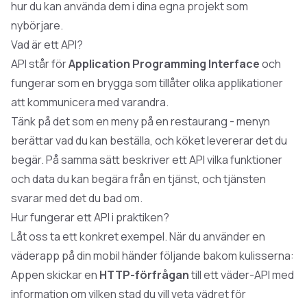
hur du kan använda dem i dina egna projekt som
nybörjare.
Vad är ett API?
API står för
Application Programming Interface
och
fungerar som en brygga som tillåter olika applikationer
att kommunicera med varandra.
Tänk på det som en meny på en restaurang - menyn
berättar vad du kan beställa, och köket levererar det du
begär. På samma sätt beskriver ett API vilka funktioner
och data du kan begära från en tjänst, och tjänsten
svarar med det du bad om.
Hur fungerar ett API i praktiken?
Låt oss ta ett konkret exempel. När du använder en
väderapp på din mobil händer följande bakom kulisserna:
Appen skickar en
HTTP-förfrågan
till ett väder-API med
information om vilken stad du vill veta vädret för