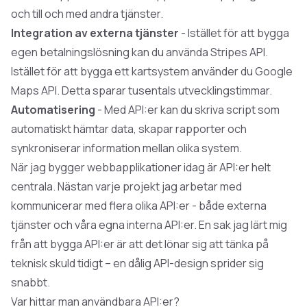
och till och med andra tjänster.
Integration av externa tjänster
- Istället för att bygga
egen betalningslösning kan du använda Stripes API.
Istället för att bygga ett kartsystem använder du Google
Maps API. Detta sparar tusentals utvecklingstimmar.
Automatisering
- Med API:er kan du skriva script som
automatiskt hämtar data, skapar rapporter och
synkroniserar information mellan olika system.
När jag bygger
webbapplikationer
idag är API:er helt
centrala. Nästan varje projekt jag arbetar med
kommunicerar med flera olika API:er - både externa
tjänster och våra egna interna API:er. En sak jag lärt mig
från att bygga API:er är att det lönar sig att tänka på
teknisk skuld
tidigt – en dålig API-design sprider sig
snabbt.
Var hittar man användbara API:er?