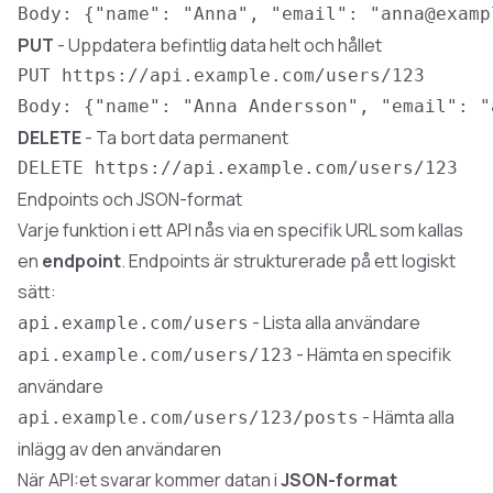
PUT
- Uppdatera befintlig data helt och hållet
DELETE
- Ta bort data permanent
Endpoints och JSON-format
Varje funktion i ett API nås via en specifik URL som kallas
en
endpoint
. Endpoints är strukturerade på ett logiskt
sätt:
- Lista alla användare
api.example.com/users
- Hämta en specifik
api.example.com/users/123
användare
- Hämta alla
api.example.com/users/123/posts
inlägg av den användaren
När API:et svarar kommer datan i
JSON-format