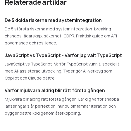
Relaterade artiklar
De 5 dolda riskerna med systemintegration
De 5 största riskerna med systemintegration: breaking
changes, ägarskap, säkerhet, GDPR. Praktisk guide om API
governance och resilience.
JavaScript vs TypeScript - Varför jag valt TypeScript
JavaScript vs TypeScript: Varför TypeScript vunnit, speciellt
med AI-assisterad utveckling. Typer gör AI-verktyg som
Copilot och Claude bättre.
Varför mjukvara aldrig blir rätt första gången
Mjukvara blir aldrig rätt första gången. Lär dig varför snabba
lanseringar slår perfektion, hur du omfamnar iteration och
bygger bättre kod genom återkoppling.