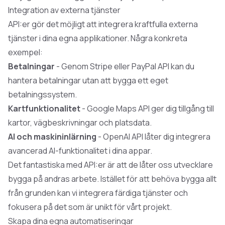
Integration av externa tjänster
API:er gör det möjligt att integrera kraftfulla externa
tjänster i dina egna applikationer. Några konkreta
exempel:
Betalningar
- Genom Stripe eller PayPal API kan du
hantera betalningar utan att bygga ett eget
betalningssystem.
Kartfunktionalitet
- Google Maps API ger dig tillgång till
kartor, vägbeskrivningar och platsdata.
AI och maskininlärning
- OpenAI API låter dig integrera
avancerad AI-funktionalitet i dina appar.
Det fantastiska med API:er är att de låter oss utvecklare
bygga på andras arbete. Istället för att behöva bygga allt
från grunden kan vi integrera färdiga tjänster och
fokusera på det som är unikt för vårt projekt.
Skapa dina egna automatiseringar