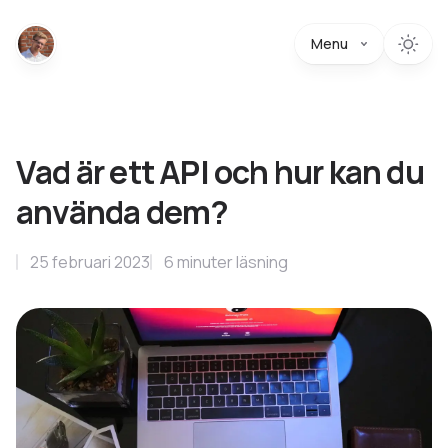
Menu
Vad är ett API och hur kan du
använda dem?
25 februari 2023
6
minuter
läsning